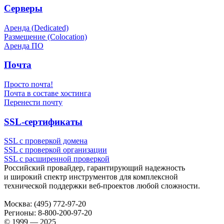
Серверы
Аренда (Dedicated)
Размещение (Colocation)
Аренда ПО
Почта
Просто почта!
Почта в составе хостинга
Перенести почту
SSL-сертификаты
SSL с проверкой домена
SSL с проверкой организации
SSL с расширенной проверкой
Российский провайдер, гарантирующий надежность
и широкий спектр инструментов для комплексной
технической поддержки
веб-проектов
любой сложности.
Москва:
(495) 772-97-20
Регионы:
8-800-200-97-20
© 1999 — 2025