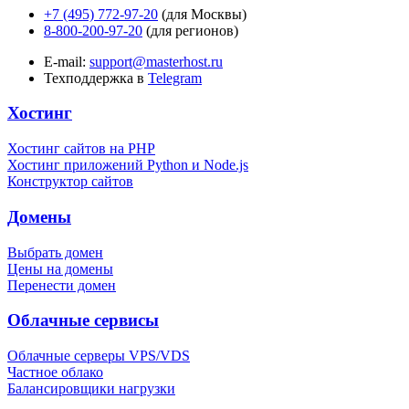
+7 (495) 772-97-20
(для Москвы)
8-800-200-97-20
(для регионов)
E-mail:
support@masterhost.ru
Техподдержка в
Telegram
Хостинг
Хостинг сайтов на PHP
Хостинг приложений Python и Node.js
Конструктор сайтов
Домены
Выбрать домен
Цены на домены
Перенести домен
Облачные сервисы
Облачные серверы VPS/VDS
Частное облако
Балансировщики нагрузки