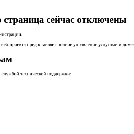
го страница сейчас отключены
нистрации.
 веб-проекта
предоставляет полное управление услугами и домен
Вам
о службой технической поддержки: