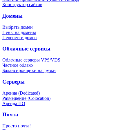
Конструктор сайтов
Домены
Выбрать домен
Цены на домены
Перенести домен
Облачные сервисы
Облачные серверы VPS/VDS
Частное облако
Балансировщики нагрузки
Серверы
Аренда (Dedicated)
Размещение (Colocation)
Аренда ПО
Почта
Просто почта!